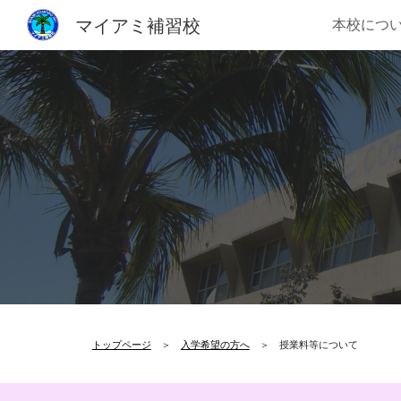
マイアミ補習校
本校につ
Sk
トップページ
＞
入学希望の方へ
＞
授業料等について