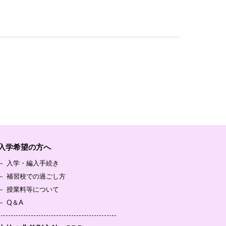
入学希望の方へ
－
入学・編入手続き
－
補習校での過ごし方
－
授業料等について
－
Q＆A
-----------------------------------------------