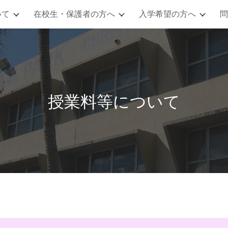
いて
在校生・保護者の方へ
入学希望の方へ
問
ip to main content
Skip to navigat
授業料等について