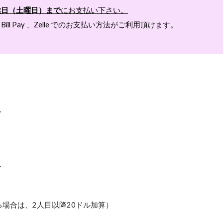
業日（土曜日）まで
にお支払い下さい。
ll Pay 、Zelle でのお支払い方法がご利用頂けます。
ル
ル
場合は、2人目以降20ドル加算）