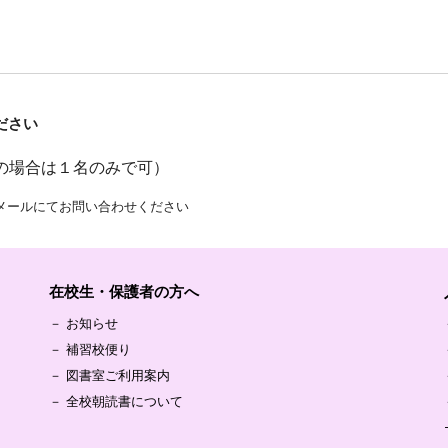
ださい
の場合は１名のみで可）
メールにてお問い合わせください
在校生・保護者の方へ
－
お知らせ
－
補習校便り
－
図書室ご利用案内
－
全校朝読書について